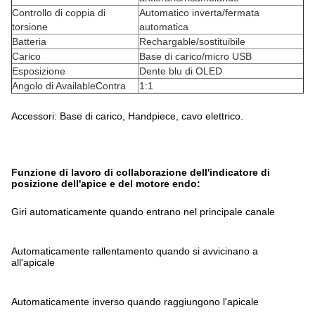
Controllo di coppia di
Automatico inverta/fermata
torsione
automatica
Batteria
Rechargable/sostituibile
Carico
Base di carico/micro USB
Esposizione
Dente blu di OLED
Angolo di AvailableContra
1:1
Accessori: Base di carico, Handpiece, cavo elettrico.
Funzione di lavoro di collaborazione dell'indicatore di
posizione dell'apice e del motore endo:
Giri automaticamente quando entrano nel principale canale
Automaticamente rallentamento quando si avvicinano a
all'apicale
Automaticamente inverso quando raggiungono l'apicale