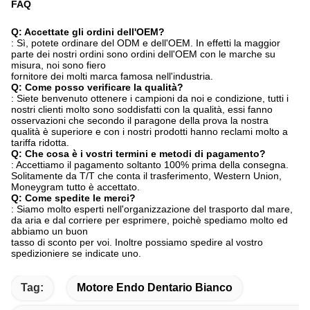
FAQ
Q: Accettate gli ordini dell'OEM?
: Sì, potete ordinare del ODM e dell'OEM. In effetti la maggior
parte dei nostri ordini sono ordini dell'OEM con le marche su
misura, noi sono fiero
fornitore dei molti marca famosa nell'industria.
Q: Come posso verificare la qualità?
: Siete benvenuto ottenere i campioni da noi e condizione, tutti i
nostri clienti molto sono soddisfatti con la qualità, essi fanno
osservazioni che secondo il paragone della prova la nostra
qualità è superiore e con i nostri prodotti hanno reclami molto a
tariffa ridotta.
Q: Che cosa è i vostri termini e metodi di pagamento?
: Accettiamo il pagamento soltanto 100% prima della consegna.
Solitamente da T/T che conta il trasferimento, Western Union,
Moneygram tutto è accettato.
Q: Come spedite le merci?
: Siamo molto esperti nell'organizzazione del trasporto dal mare,
da aria e dal corriere per esprimere, poichè spediamo molto ed
abbiamo un buon
tasso di sconto per voi. Inoltre possiamo spedire al vostro
spedizioniere se indicate uno.
Tag:
Motore Endo Dentario Bianco