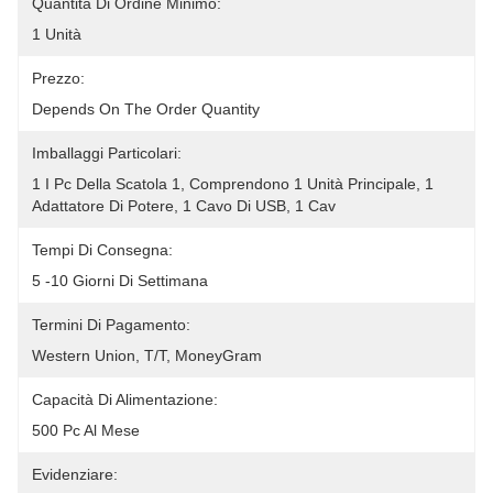
Quantità Di Ordine Minimo:
1 Unità
Prezzo:
Depends On The Order Quantity
Imballaggi Particolari:
1 I Pc Della Scatola 1, Comprendono 1 Unità Principale, 1 
Adattatore Di Potere, 1 Cavo Di USB, 1 Cav
Tempi Di Consegna:
5 -10 Giorni Di Settimana
Termini Di Pagamento:
Western Union, T/T, MoneyGram
Capacità Di Alimentazione:
500 Pc Al Mese
Evidenziare: