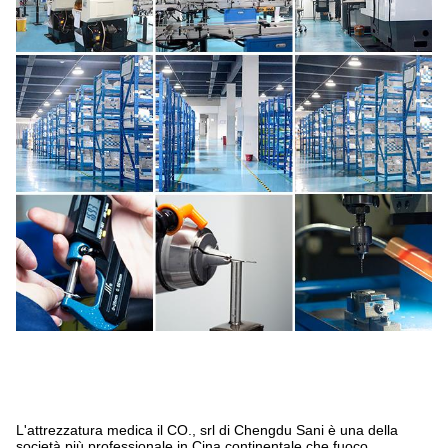
L'attrezzatura medica il CO., srl di Chengdu Sani è una della
società più professionale in Cina continentale che fuoco