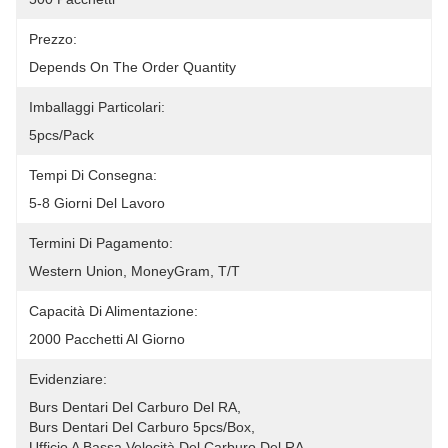
Prezzo:
Depends On The Order Quantity
Imballaggi Particolari:
5pcs/pack
Tempi Di Consegna:
5-8 Giorni Del Lavoro
Termini Di Pagamento:
Western Union, MoneyGram, T/T
Capacità Di Alimentazione:
2000 Pacchetti Al Giorno
Evidenziare:
Burs Dentari Del Carburo Del RA
, 
Burs Dentari Del Carburo 5pcs/box
, 
Ufficio A Bassa Velocità Del Carburo Del RA