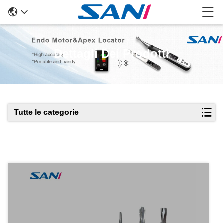
Dettagli Dei Prodotti
Tutte le categorie