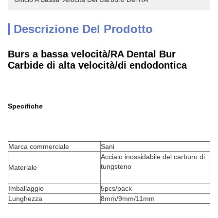
Descrizione Del Prodotto
Burs a bassa velocità/RA Dental Bur
Carbide di alta velocità/di endodontica
Specifiche
Marca commerciale
Sani
Acciaio inossidabile del carburo di
tungsteno
Materiale
Imballaggio
5pcs/pack
Lunghezza
8mm/9mm/11mm