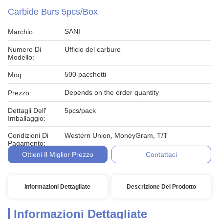
Carbide Burs 5pcs/Box
SANI
Marchio:
Numero Di
Ufficio del carburo
Modello:
500 pacchetti
Moq:
Depends on the order quantity
Prezzo:
Dettagli Dell'
5pcs/pack
Imballaggio:
Condizioni Di
Western Union, MoneyGram, T/T
Pagamento:
Ottieni Il Miglior Prezzo
Contattaci
Informazioni Dettagliate
Descrizione Del Prodotto
Informazioni Dettagliate