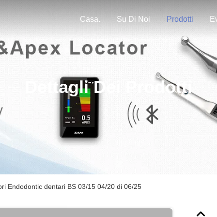
Casa.
Su Di Noi
Prodotti
Ev
Dettagli Dei Prodotti
ori Endodontic dentari BS 03/15 04/20 di 06/25