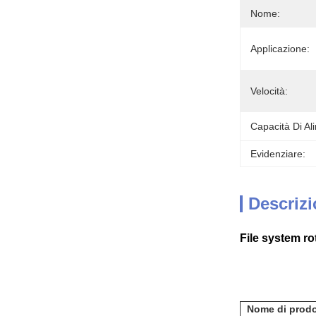
Nome:
Applicazione:
Velocità:
Capacità Di Al
Evidenziare:
Descrizi
File system ro
Nome di prodo