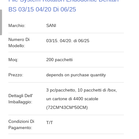
BS 03/15 04/20 Di 06/25
Marchio:
SANI
Numero Di
03/15. 04/20. di 06/25
Modello:
Moq:
200 pacchetti
Prezzo:
depends on purchase quantity
3 pc/pacchetto, 10 pacchetti di /box,
Dettagli Dell'
un cartone di 4400 scatole
Imballaggio:
(72CM*43CM*50CM)
Condizioni Di
T/T
Pagamento: