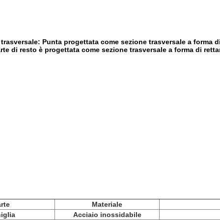
trasversale: Punta progettata come sezione trasversale a forma di 
arte di resto è progettata come sezione trasversale a forma di rettan
rte
Materiale
iglia
Acciaio inossidabile