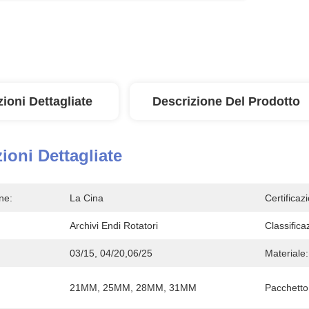
ioni Dettagliate
Descrizione Del Prodotto
ioni Dettagliate
ne:
La Cina
Certificaz
Archivi Endi Rotatori
Classifica
03/15, 04/20,06/25
Materiale:
21MM, 25MM, 28MM, 31MM
Pacchetto