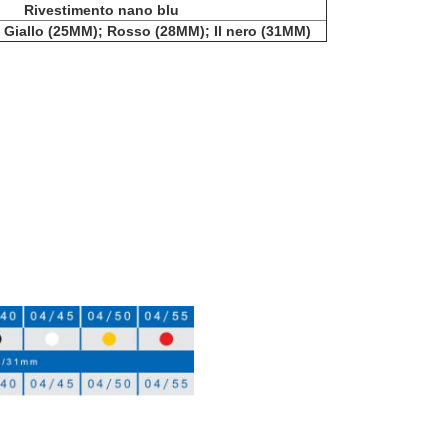
Rivestimento nano blu
 Giallo (25MM); Rosso (28MM); Il nero (31MM)