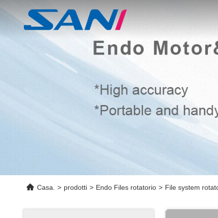
Casa.
>
prodotti
>
Endo Files rotatorio
>
File system rotat