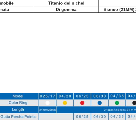
 mobile
Titanio del nichel
mata
Di gomma
Bianco (21MM);