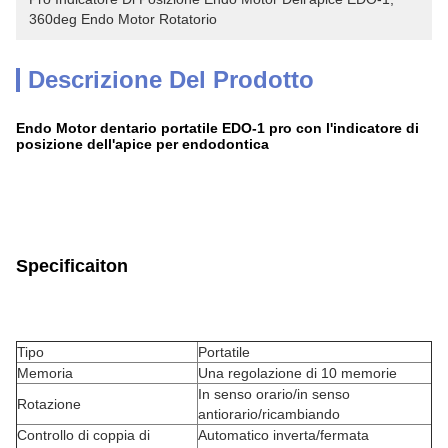
360deg Endo Motor Rotatorio
Descrizione Del Prodotto
Endo Motor dentario portatile EDO-1 pro con l'indicatore di
posizione dell'apice per endodontica
Specificaiton
Tipo
Portatile
Memoria
Una regolazione di 10 memorie
In senso orario/in senso
Rotazione
antiorario/ricambiando
Controllo di coppia di
Automatico inverta/fermata