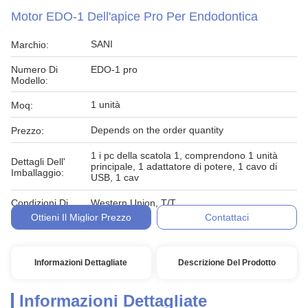
Motor EDO-1 Dell'apice Pro Per Endodontica
SANI
Marchio:
Numero Di
EDO-1 pro
Modello:
1 unità
Moq:
Depends on the order quantity
Prezzo:
1 i pc della scatola 1, comprendono 1 unità
Dettagli Dell'
principale, 1 adattatore di potere, 1 cavo di
Imballaggio:
USB, 1 cav
Condizioni Di
Western Union, T/T,
Pagamento:
Ottieni Il Miglior Prezzo
Contattaci
Informazioni Dettagliate
Descrizione Del Prodotto
Informazioni Dettagliate