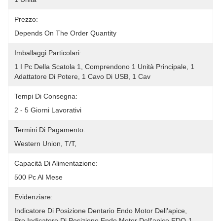
Prezzo:
Depends On The Order Quantity
Imballaggi Particolari:
1 I Pc Della Scatola 1, Comprendono 1 Unità Principale, 1 
Adattatore Di Potere, 1 Cavo Di USB, 1 Cav
Tempi Di Consegna:
2 - 5 Giorni Lavorativi
Termini Di Pagamento:
Western Union, T/T, 
Capacità Di Alimentazione:
500 Pc Al Mese
Evidenziare:
Indicatore Di Posizione Dentario Endo Motor Dell'apice
, 
Pro Indicatore Di Posizione Endo Motor Dell'apice EDO-1
, 