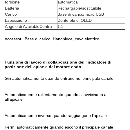
torsione
automatica
Batteria
Rechargable/sostituibile
Carico
Base di carico/micro USB
Esposizione
Dente blu di OLED
Angolo di AvailableContra
1:1
Accessori: Base di carico, Handpiece, cavo elettrico.
Funzione di lavoro di collaborazione dell'indicatore di
posizione dell'apice e del motore endo:
Giri automaticamente quando entrano nel principale canale
Automaticamente rallentamento quando si avvicinano a
all'apicale
Automaticamente inverso quando raggiungono l'apicale
Fermi automaticamente quando escono il principale canale