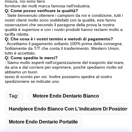
misura, noi sono fiero
fornitore dei molti marca famosa nell'industria.
Q: Come posso verificare la qualità?
: Siete benvenuto ottenere i campioni da noi e condizione, tutti i
nostri clienti molto sono soddisfatti con la qualità, essi fanno
osservazioni che secondo il paragone della prova la nostra
qualità è superiore e con i nostri prodotti hanno reclami molto a
tariffa ridotta.
Q: Che cosa è i vostri termini e metodi di pagamento?
: Accettiamo il pagamento soltanto 100% prima della consegna.
Solitamente da T/T che conta il trasferimento, Western Union,
tutto è accettato.
Q: Come spedite le merci?
: Siamo molto esperti nell'organizzazione del trasporto dal mare,
da aria e dal corriere per esprimere, poichè spediamo molto ed
abbiamo un buon
tasso di sconto per voi. Inoltre possiamo spedire al vostro
spedizioniere se indicate uno.
Tag:
Motore Endo Dentario Bianco
Handpiece Endo Bianco Con L'indicatore Di Posizione 
Motore Endo Dentario Portatile